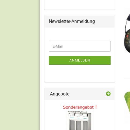
Newsletter-Anmeldung
WEITER
E-
ZUR
Mail
NEWSLETTER-
ANMELDUNG
ANMELDEN
Angebote