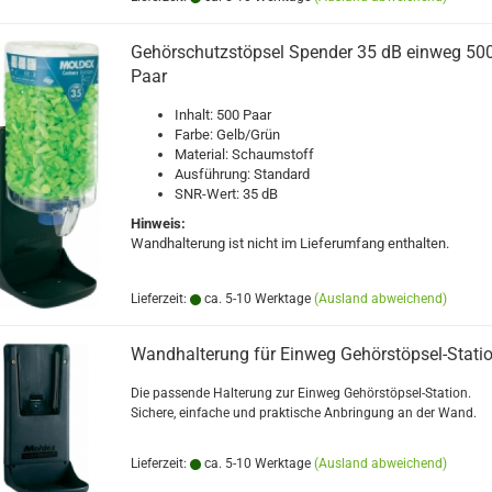
Gehörschutzstöpsel Spender 35 dB einweg 50
Paar
Inhalt: 500 Paar
Farbe: Gelb/Grün
Material: Schaumstoff
Ausführung: Standard
SNR-Wert: 35 dB
Hinweis:
Wandhalterung ist nicht im Lieferumfang enthalten.
Lieferzeit:
ca. 5-10 Werktage
(Ausland abweichend)
Wandhalterung für Einweg Gehörstöpsel-Stati
Die passende Halterung zur Einweg Gehörstöpsel-Station.
Sichere, einfache und praktische Anbringung an der Wand.
Lieferzeit:
ca. 5-10 Werktage
(Ausland abweichend)