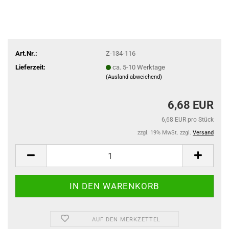
Art.Nr.:
Z-134-116
Lieferzeit:
ca. 5-10 Werktage
(Ausland abweichend)
6,68 EUR
6,68 EUR pro Stück
zzgl. 19% MwSt. zzgl.
Versand
AUF DEN MERKZETTEL