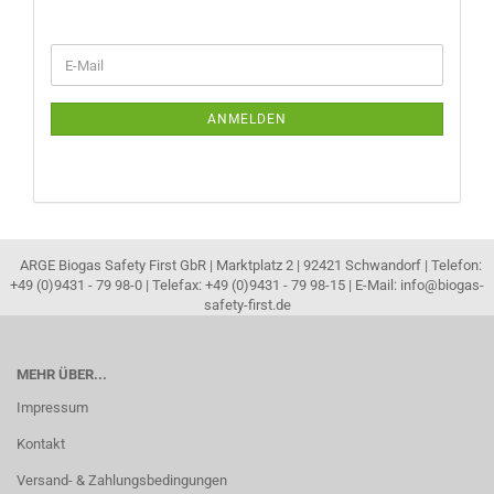
WEITER
E-
ZUR
Mail
NEWSLETTER-
ANMELDUNG
ANMELDEN
ARGE Biogas Safety First GbR | Marktplatz 2 | 92421 Schwandorf | Telefon:
+49 (0)9431 - 79 98-0 | Telefax: +49 (0)9431 - 79 98-15 | E-Mail: info@biogas-
safety-first.de
MEHR ÜBER...
Impressum
Kontakt
Versand- & Zahlungsbedingungen