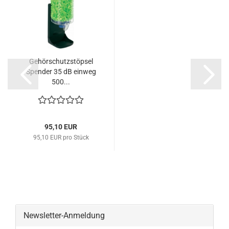
Gehörschutzstöpsel
Spender 35 dB einweg
500...
95,10 EUR
95,10 EUR pro Stück
Newsletter-Anmeldung