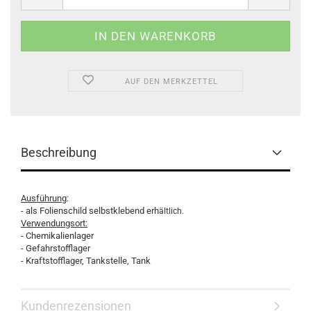
AUF DEN MERKZETTEL
Beschreibung
Ausführung
:
- als Folienschild selbstklebend erh
ältlich.
Verwendungsort:
- Chemikalienlager
- Gefahrstofflager
- Kraftstofflager, Tankstelle, Tank
Kundenrezensionen