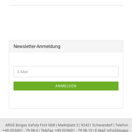
Newsletter-Anmeldung
WEITER
E-
ZUR
Mail
NEWSLETTER-
ANMELDUNG
ANMELDEN
ARGE Biogas Safety First GbR | Marktplatz 2 | 92421 Schwandorf | Telefon:
+49 (0)9431 - 79 98-0 | Telefax: +49 (0)9431 - 79 98-15 | E-Mail: info@biogas-